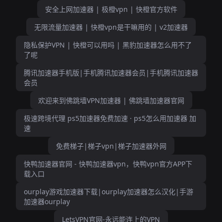
安全上网加速器 | 极橙vpn | 快橙官方软件
无限流量加速器 | 快橙vpn是干嘛用的 | v2加速器
隐私保护VPN | 快橙可以用吗 | 黑豹加速器怎么用不了
了呢
腾讯加速器手机版|手机腾讯加速器会员|手机腾讯加速器
会员
欢迎来到佛跳墙VPN加速器 | 佛跳墙加速器官网
极速跨境代理 ps5加速器免费加速 · ps5怎么用加速器 加
速
免费梯子|梯子vpn|梯子加速器外网
快鸭加速器官网 - 快鸭加速器vpn，快鸭vpn官方APP下
载入口
ourplay游戏加速器下载|ourplay加速器怎么汉化|手游
加速器ourplay
LetsVPN官网-永远能连上的VPN