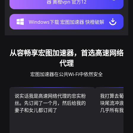
器 黄橙vpn 官方12
Windows下载 宏图加速器 快橙破解
从容畅享宏图加速器，首选高速网络
代理
宏图加速器在公共Wi-Fi中依然安全
说实话我是高速网络代理的忠实粉
我打算去葡萄
丝。先订阅了一个月，然后给我的
块尾流冲浪板.
妻子和女儿都订阅了
几乎所有我需