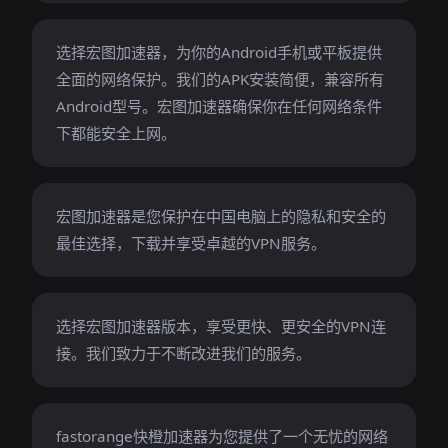
选择宏图加速器，为你的Android手机或平板提供
全面的网络保护。我们的APK安装简便，兼容所有
Android型号。宏图加速器确保你在任何网络条件
下都能安全上网。
宏图加速器是您保护在中国电脑上的隐私和安全的
最佳选择，下载并享受卓越的VPN服务。
选择宏图加速器版本，享受更快、更安全的VPN连
接。我们致力于不断改进我们的服务。
fastorange快橙加速器为您提供了一个无忧的网络